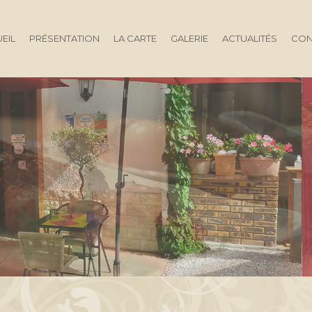
EIL
PRÉSENTATION
LA CARTE
GALERIE
ACTUALITÉS
CON