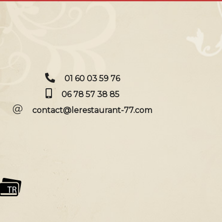
01 60 03 59 76
06 78 57 38 85
contact@lerestaurant-77.com