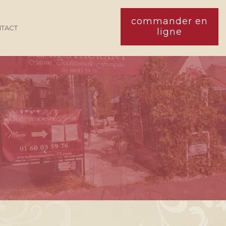
commander en
TACT
ligne