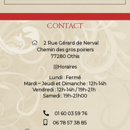
CONTACT
2 Rue Gérard de Nerval
Chemin des gros poiriers
77280 Othis
Horaires
Lundi : Fermé
Mardi ~ Jeudi et Dimanche : 12h-14h
Vendredi : 12h-14h / 19h-21h
Samedi : 19h-21h00
01 60 03 59 76
06 78 57 38 85